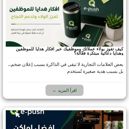
كيف تفوز بولاء عملائك وموظفيك عبر افكار هدايا للموظفين
وهدايا دعائية مبتكرة فعّالة؟
بعض العلامات التجارية لا تبقى في الذاكرة بسبب إعلان ضخم…
بل بسبب هدية صغيرة تُستخدم
اقرأ المزيد ←