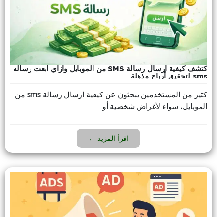
كتشف كيفية ارسال رسالة SMS من الموبايل وازاي ابعت رساله
sms لتحقيق أرباح مذهلة
كثير من المستخدمين يبحثون عن كيفية ارسال رسالة sms من
الموبايل، سواء لأغراض شخصية أو
اقرأ المزيد ←