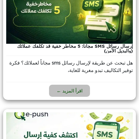
إرسال رسائل SMS مجانا: 5 مخاطر خفية قد تكلفك عملائك
(والبديل الآمن)
هل تبحث عن طريقة لإرسال رسائل sms مجاناً لعملائك؟ فكرة
توفير التكاليف تبدو مغرية للغاية،
اقرأ المزيد ←