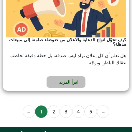
كيف تحوّل انواع الدعاية والاعلان من ضوضاء صامتة إلى مبيعات
مذهلة؟
هل تعلم أن كل إعلان تراه ليس صدفة، بل خطة دقيقة تخاطب
عقلك الباطن وتوجّه
اقرأ المزيد ←
←
1
2
3
4
5
→