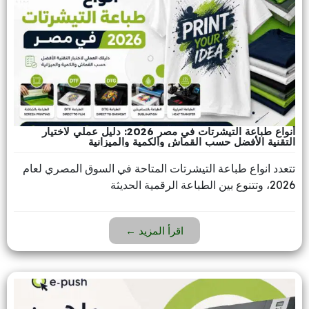
أنواع طباعة التيشرتات في مصر 2026: دليل عملي لاختيار
التقنية الأفضل حسب القماش والكمية والميزانية
تتعدد انواع طباعة التيشرتات المتاحة في السوق المصري لعام
2026، وتتنوع بين الطباعة الرقمية الحديثة
اقرأ المزيد ←