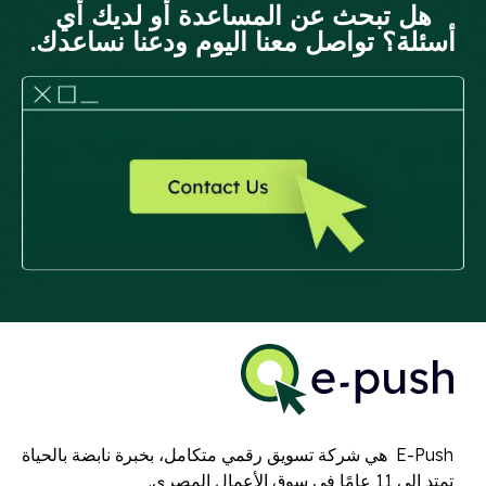
هل تبحث عن المساعدة أو لديك أي
أسئلة؟ تواصل معنا اليوم ودعنا نساعدك.
E-Push هي شركة تسويق رقمي متكامل، بخبرة نابضة بالحياة
تمتد إلى 11 عامًا في سوق الأعمال المصري.