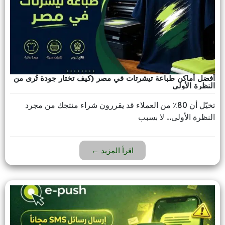
أفضل أماكن طباعة تيشرتات في مصر (كيف تختار جودة تُرى من
النظرة الأولى
تخيّل أن 80٪ من العملاء قد يقررون شراء منتجك من مجرد
النظرة الأولى… لا بسبب
اقرأ المزيد ←