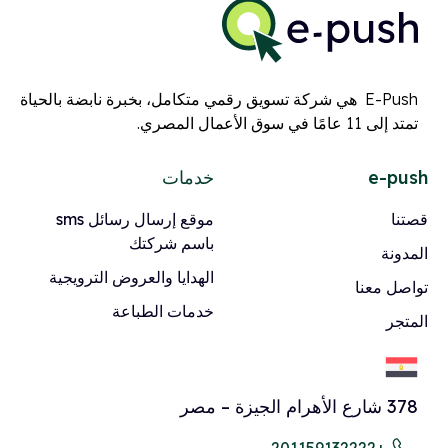
E-Push هي شركة تسويق رقمي متكامل، بخبرة نابضة بالحياة
تمتد إلى 11 عامًا في سوق الأعمال المصري.
e-push
خدمات
قصتنا
موقع إرسال رسائل sms
باسم شركتك
المدونة
الهدايا والعروض الترويجية
تواصل معنا
خدمات الطباعة
المتجر
378 شارع الأهرام الجيزة – مصر
+201159132222