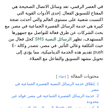
في العصر الرقمي، تعد وسائل الاتصال الصحيحة هي
المفتاح للتسويق الفعال. إحدى الأدوات القوية التي
اكتسبت شعبية على مستوى العالم والتي أحدثت ضجة
كبيرة هي خدمة الرسائل القصيرة الجماعية في مصر. مع
بحث الشركات عن طرق فعالة للتواصل مع جمهورها
المستهدف، تظهر
الرسائل النصية SMS
كحل فعال من
حيث التكلفة وعالي التأثير. في مصر، تتصدر وكالة E-
push تقديم هذه الخدمة الديناميكية، مما يؤدي إلى
تحويل مشهد التسويق والتفاعل مع العملاء.
محتويات المقالة
إخفاء
1.
إطلاق خدمة الرسائل النصية القصيرة الجماعية في
مصر
2.
خدمة الرسائل القصيرة الجماعية في مصر: فوائد غير
محدودة
3.
كيف تستفيد وكالة E-Push من الرسائل النصية