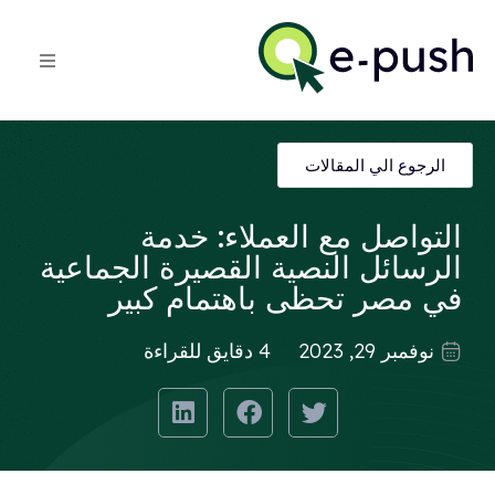
الرجوع الي المقالات
التواصل مع العملاء: خدمة
الرسائل النصية القصيرة الجماعية
في مصر تحظى باهتمام كبير
نوفمبر 29, 2023
4 دقايق للقراءة