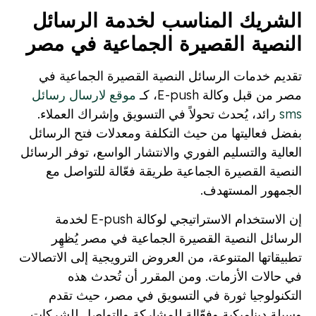
الشريك المناسب لخدمة الرسائل
النصية القصيرة الجماعية في مصر
تقديم خدمات الرسائل النصية القصيرة الجماعية في
مصر من قبل وكالة E-push، كـ
موقع لارسال رسائل
sms
رائد، يُحدث تحولاً في التسويق وإشراك العملاء.
بفضل فعاليتها من حيث التكلفة ومعدلات فتح الرسائل
العالية والتسليم الفوري والانتشار الواسع، توفر الرسائل
النصية القصيرة الجماعية طريقة فعّالة للتواصل مع
الجمهور المستهدف.
إن الاستخدام الاستراتيجي لوكالة E-push لخدمة
الرسائل النصية القصيرة الجماعية في مصر يُظهِر
تطبيقاتها المتنوعة، من العروض الترويجية إلى الاتصالات
في حالات الأزمات. ومن المقرر أن تُحدث هذه
التكنولوجيا ثورة في التسويق في مصر، حيث تقدم
وسيلة ديناميكية وفعّالة للمشاركة والتواصل للشركات