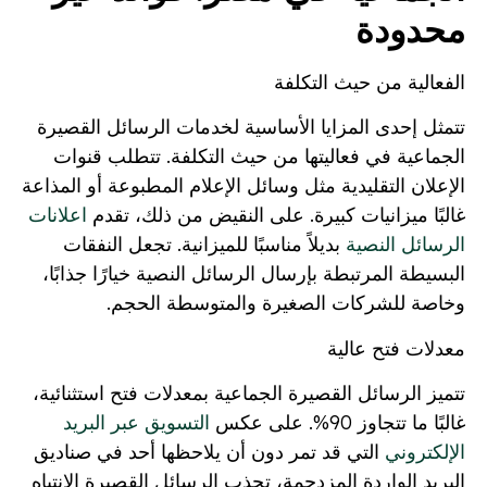
محدودة
الفعالية من حيث التكلفة
تتمثل إحدى المزايا الأساسية لخدمات الرسائل القصيرة
الجماعية في فعاليتها من حيث التكلفة. تتطلب قنوات
الإعلان التقليدية مثل وسائل الإعلام المطبوعة أو المذاعة
غالبًا ميزانيات كبيرة. على النقيض من ذلك، تقدم
اعلانات
الرسائل النصية
بديلاً مناسبًا للميزانية. تجعل النفقات
البسيطة المرتبطة بإرسال الرسائل النصية خيارًا جذابًا،
وخاصة للشركات الصغيرة والمتوسطة الحجم.
معدلات فتح عالية
تتميز الرسائل القصيرة الجماعية بمعدلات فتح استثنائية،
غالبًا ما تتجاوز 90%. على عكس
التسويق عبر البريد
الإلكتروني
التي قد تمر دون أن يلاحظها أحد في صناديق
البريد الواردة المزدحمة، تجذب الرسائل القصيرة الانتباه