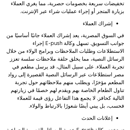
تخفيضات سريعة بخصومات حصرية، مما يغري العملاء
بزيارة المتجر أو إجراء عمليات شراء عبر الإنترنت.
إشراك العملاء
في السوق المصرية، يعد إشراك العملاء جانبًا أساسيًا من
جوانب التسويق. تسهل وكالة E-push إجراء
الاستطلاعات وطلبات الملاحظات وبرامج الولاء من خلال
الرسائل النصية، مما يخلق حلقة ملاحظات سلسة تعزز
تجربة العملاء. على سبيل المثال، قد يرسل مطعم في
مصر استطلاعات عبر الرسائل النصية القصيرة إلى رواد
المطعم مؤخرًا، ويطلب منهم ملاحظاتهم حول تجربة
تناول الطعام الخاصة بهم ويقدم لهم خصمًا في زيارتهم
التالية كحافز. لا يجمع هذا التفاعل رؤى قيمة للعملاء
فحسب، بل يبني أيضًا شعورًا بالارتباط والولاء.
إعلانات الحدث
تستخدم وكالة E-push خدمة الرسائل القصيرة الجماعية