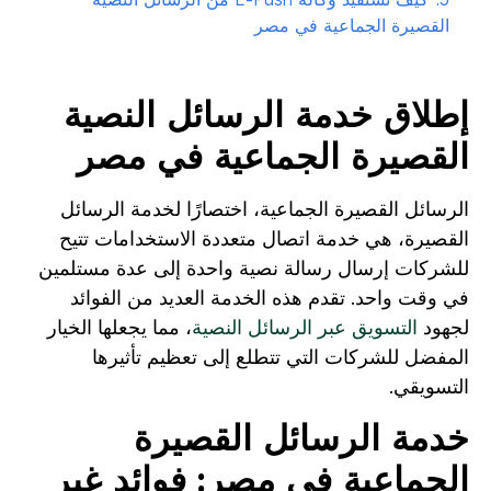
القصيرة الجماعية في مصر
إطلاق خدمة الرسائل النصية
القصيرة الجماعية في مصر
الرسائل القصيرة الجماعية، اختصارًا لخدمة الرسائل
القصيرة، هي خدمة اتصال متعددة الاستخدامات تتيح
للشركات إرسال رسالة نصية واحدة إلى عدة مستلمين
في وقت واحد. تقدم هذه الخدمة العديد من الفوائد
لجهود
التسويق عبر الرسائل النصية
، مما يجعلها الخيار
المفضل للشركات التي تتطلع إلى تعظيم تأثيرها
التسويقي.
خدمة الرسائل القصيرة
الجماعية في مصر: فوائد غير