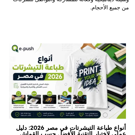
من جميع الأحجام.
أنواع طباعة التيشرتات في مصر 2026: دليل
ما
عملي لاختيار التقنية الأفضل حسب القماش
ال