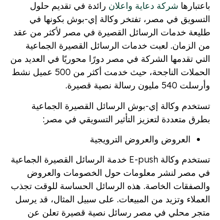
باعتبارها
شركة دعاية واعلان
رائدة في تقديم حلول
التسويق في مصر، تفتخر وكالة إي-بوش بكونها في
طليعة خدمات الرسائل القصيرة في مصر لأكثر من عقد
من الزمان. لعبت خدمات الرسائل القصيرة الجماعية
التي تقدمها الشركة في مصر دورًا محوريًا في العديد من
الحملات الناجحة، حيث خدمت أكثر من 500 عميل نشط
وأرسلت 540 مليون رسالة نصية قصيرة.
تستخدم وكالة إي-بوش الرسائل القصيرة الجماعية
بطرق متعددة لتعزيز التأثير التسويقي في مصر:
العروض والعروض الترويجية
تستخدم وكالة E-push خدمة الرسائل القصيرة الجماعية
في مصر لنشر معلومات حول الخصومات والعروض
والصفقات الخاصة. هذه الرسائل الحساسة للوقت تجذب
العملاء وتزيد من المبيعات. على سبيل المثال، قد يرسل
متجر محلي في مصر رسائل نصية قصيرة تعلن عن