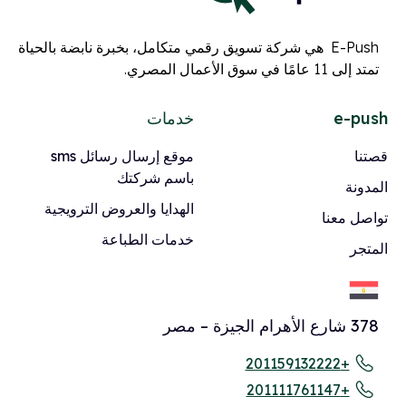
E-Push هي شركة تسويق رقمي متكامل، بخبرة نابضة بالحياة
تمتد إلى 11 عامًا في سوق الأعمال المصري.
e-push
خدمات
قصتنا
موقع إرسال رسائل sms
باسم شركتك
المدونة
الهدايا والعروض الترويجية
تواصل معنا
خدمات الطباعة
المتجر
378 شارع الأهرام الجيزة – مصر
+201159132222
+201111761147