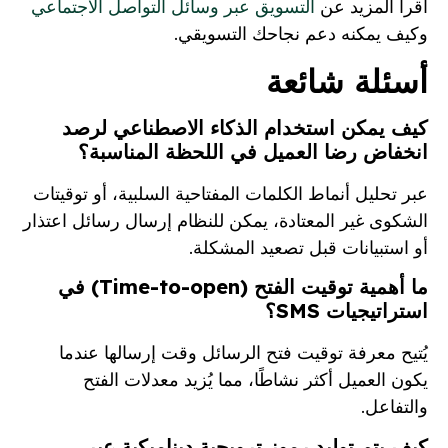
اقرأ المزيد عن
التسويق عبر وسائل التواصل الاجتماعي
وكيف يمكنه دعم نجاحك التسويقي.
أسئلة شائعة
كيف يمكن استخدام الذكاء الاصطناعي لرصد
انخفاض رضا العميل في اللحظة المناسبة؟
عبر تحليل أنماط الكلمات المفتاحية السلبية، أو توقيتات
الشكوى غير المعتادة، يمكن للنظام إرسال رسائل اعتذار
أو استبيانات قبل تصعيد المشكلة.
ما أهمية توقيت الفتح (Time-to-open) في
استراتيجيات SMS؟
يُتيح معرفة توقيت فتح الرسائل وقت إرسالها عندما
يكون العميل أكثر نشاطًا، مما يُزيد معدلات الفتح
والتفاعل.
كيف يتم توليد رموز ترويجية ديناميكية عبر