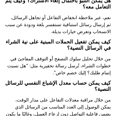
هل يمكن التنبؤ باحتمال إلغاء الاشتراك؟ وكيف يتم
التعامل معه؟
نعم، عبر ملاحظة انخفاض التفاعل أو تجاهل الرسائل،
ثم إرسال رسائل استباقية تستفسر بلغة ودودة عن سبب
الانسحاب وتعرض خيارات بديلة.
كيف يمكن تفعيل الحملات المبنية على نية الشراء
في الرسائل النصية؟
من خلال تحليل سلوك التصفح أو التوقف المفاجئ في
خطوات الشراء، تُرسل رسالة تحفيزية مثل: “هل نسيت
إتمام طلبك؟ إليك خصم خاص”.
كيف يمكن حساب معدل الإشباع النفسي للرسائل
النصية؟
من خلال مراقبة معدلات التفاعل على مدار الوقت،
يمكن الوصول إلى العدد المناسب من الرسائل الذي
يضمن فاعلية التواصل دون إزعاج العميل، وغالبًا ما يكون