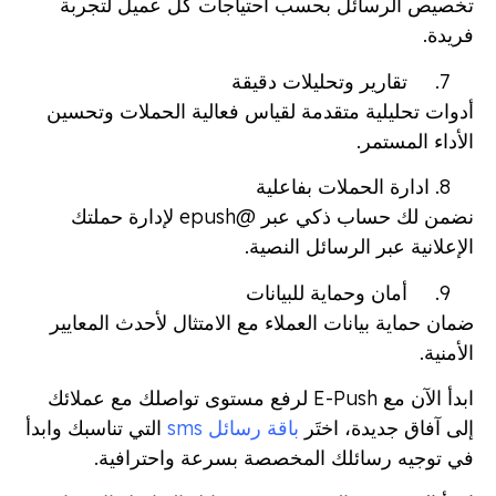
تخصيص الرسائل بحسب احتياجات كل عميل لتجربة
فريدة.
تقارير وتحليلات دقيقة
أدوات تحليلية متقدمة لقياس فعالية الحملات وتحسين
الأداء المستمر.
ادارة الحملات بفاعلية
نضمن لك حساب ذكي عبر @epush لإدارة حملتك
الإعلانية عبر الرسائل النصية.
أمان وحماية للبيانات
ضمان حماية بيانات العملاء مع الامتثال لأحدث المعايير
الأمنية.
ابدأ الآن مع E-Push لرفع مستوى تواصلك مع عملائك
إلى آفاق جديدة، اختَر
باقة رسائل sms
التي تناسبك وابدأ
في توجيه رسائلك المخصصة بسرعة واحترافية.