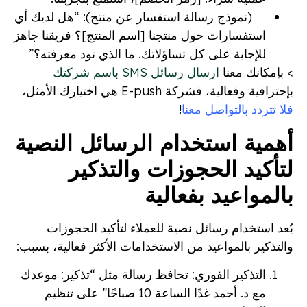
(نموذج رسالة استفسار عن منتج): “هل لديك أي
استفسارات حول منتجنا [اسم المنتج]؟ فريقنا جاهز
للإجابة على كل تساؤلاتك. ما الذي تود معرفته؟”
> بإمكانك معنا
ارسال رسائل SMS باسم شركتك
بإحترافية وفعالية، فشركة E-push هي اختيارك الأمثل،
فلا تتردد بالتواصل معنا
!
أهمية استخدام الرسائل النصية
لتأكيد الحجوزات والتذكير
بالمواعيد بفعالية
يُعد استخدام رسائل نصية للعملاء لتأكيد الحجوزات
والتذكير بالمواعيد من الاستخدامات الأكثر فعالية، بسبب:
التذكير الفوري: تحافظ رسالة مثل “تذكير: موعدك
مع د. أحمد غدًا الساعة 10 صباحًا” على تنظيم