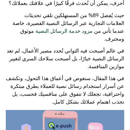
أحرف، يمكن أن تُحدث فرقًا كبيرًا في علاقتك بعملائك؟
حيث يُفضل 89% من المستهلكين تلقي تحديثات
العلامات التجارية عبر الرسائل النصية القصيرة، خاصة
عندما تأتي من
مزود خدمة الرسائل النصية
موثوق
ومحترف.
في عالم أصبحت فيه الثواني تُحدد مصير الأعمال، لم تعد
الرسائل النصية خيارًا، بل أصبحت سلاحك السري لتغيير
موازين المنافسة.
في هذا المقال، سنغوص في أعماق هذا التحول، ونكشف
عن أسرار استخدام رسائل نصية للعملاء بطرق مبتكرة
واحترافية، تجعلك لا تتفوق على منافسيك فحسب، بل
تجذب اهتمام عملائك بشكل كامل.