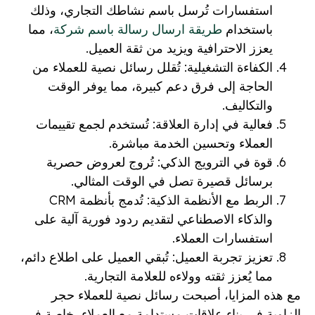
استفسارات تُرسل باسم نشاطك التجاري، وذلك
باستخدام
طريقة ارسال رسالة باسم شركة
، مما
يعزز الاحترافية ويزيد من ثقة العميل.
الكفاءة التشغيلية: تُقلل رسائل نصية للعملاء من
الحاجة إلى فرق دعم كبيرة، مما يوفر الوقت
والتكاليف.
فعالية في إدارة العلاقة: تُستخدم لجمع تقييمات
العملاء وتحسين الخدمة مباشرة.
قوة في الترويج الذكي: تُروج لعروض حصرية
برسائل قصيرة تصل في الوقت المثالي.
الربط مع الأنظمة الذكية: تُدمج بأنظمة CRM
والذكاء الاصطناعي لتقديم ردود فورية آلية على
استفسارات العملاء.
تعزيز تجربة العميل: تُبقي العميل على اطلاع دائم،
مما يُعزز ثقته وولاءه للعلامة التجارية.
مع هذه المزايا، أصبحت رسائل نصية للعملاء حجر
الزاوية في بناء علاقات مستدامة مع العملاء، خاصة في