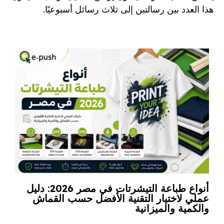
هذا العدد بين رسالتين إلى ثلاث رسائل أسبوعيًا.
أنواع طباعة التيشرتات في مصر 2026: دليل
ما
عملي لاختيار التقنية الأفضل حسب القماش
ال
والكمية والميزانية