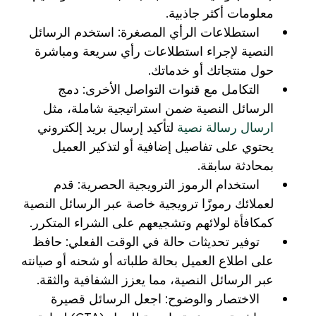
معلومات أكثر جاذبية.
استطلاعات الرأي المصغرة: استخدم الرسائل
النصية لإجراء استطلاعات رأي سريعة ومباشرة
حول منتجاتك أو خدماتك.
التكامل مع قنوات التواصل الأخرى: دمج
الرسائل النصية ضمن استراتيجية شاملة، مثل
ارسال رسالة نصية
لتأكيد إرسال بريد إلكتروني
يحتوي على تفاصيل إضافية أو لتذكير العميل
بمحادثة سابقة.
استخدام الرموز الترويجية الحصرية: قدم
لعملائك رموزًا ترويجية خاصة عبر الرسائل النصية
كمكافأة لولائهم وتشجيعهم على الشراء المتكرر.
توفير تحديثات حالة في الوقت الفعلي: حافظ
على اطلاع العميل بحالة طلباته أو شحنه أو صيانته
عبر الرسائل النصية، مما يعزز الشفافية والثقة.
الاختصار والوضوح: اجعل الرسائل قصيرة