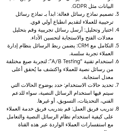
البيانات مثل GDPR.
تصميم نماذج رسائل فعالة: ابدأ بـ نماذج رسائل
ترحيبية للعملاء لتقديم انطباع أولي قوي.
اختبار وتحليل: أرسل رسائل تجريبية وقم بتحليل
معدلات الفتح والاستجابة لتحسين الأداء.
التكامل مع CRM: يضمن ربط الرسائل بنظام إدارة
العملاء تجربة سلسة.
استخدام تقنية “A/B Testing”: لتجربة صيغ مختلفة
من رسائل نصية للعملاء واكتشف ما يُحقق أعلى
معدل استجابة.
تحديد حالات الاستخدام: حدد بوضوح الحالات التي
سيتم فيها استخدام الرسائل النصية، سواء للدعم
الفني، التحديثات، التسويق، أو غيرها.
تدريب فريق العمل: قم بتدريب فريق خدمة العملاء
على كيفية استخدام نظام الرسائل النصية والتعامل
مع استفسارات العملاء الواردة عبر هذه القناة