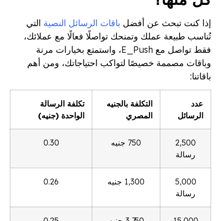
إذا كنت تبحث عن أفضل
باقات الرسائل النصية
التي
تُناسب طبيعة عملك وتمنحك تواصلًا فعالًا مع عملائك،
فقط تواصل مع E_Push، واستمتع بخيارات مرنة
وباقات مصممة خصيصًا لتواكب احتياجاتك، ومن أهم
باقاتنا:
عدد
التكلفة بالجنيه
تكلفة الرسالة
الرسائل
المصري
الواحدة (جنيه)
2,500
750 جنيه
0.30
رسالة
5,000
1,300 جنيه
0.26
رسالة
15,000
3,750 جنيه
0.25