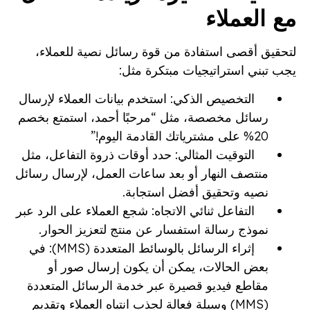
مع العملاء
لتحقيق أقصى استفادة من قوة رسائل نصية للعملاء،
يجب تبني استراتيجيات مبتكرة مثل:
التخصيص الذكي: استخدم بيانات العملاء لإرسال
رسائل مخصصة، مثل “مرحبًا أحمد، استمتع بخصم
20% على مشترياتك القادمة اليوم!”
التوقيت المثالي: حدد أوقات ذروة التفاعل، مثل
منتصف النهار أو بعد ساعات العمل، لإرسال رسائل
نصيه وتحقيق أفضل استجابة.
التفاعل ثنائي الاتجاه: شجع العملاء على الرد عبر
نموذج رسالة استفسار عن منتج لتعزيز الحوار.
إثراء الرسائل بالوسائط المتعددة (MMS): في
بعض الحالات، يمكن أن يكون إرسال صور أو
مقاطع فيديو قصيرة عبر خدمة الرسائل المتعددة
(MMS) وسيلة فعالة لجذب انتباه العملاء وتقديم