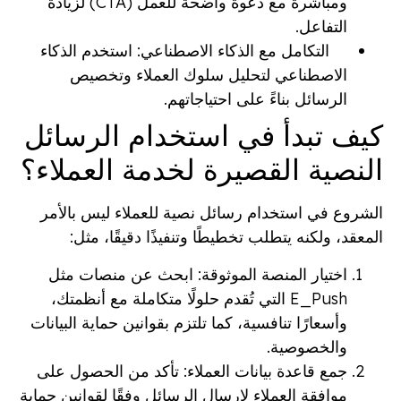
ومباشرة مع دعوة واضحة للعمل (CTA) لزيادة
التفاعل.
التكامل مع الذكاء الاصطناعي: استخدم الذكاء
الاصطناعي لتحليل سلوك العملاء وتخصيص
الرسائل بناءً على احتياجاتهم.
كيف تبدأ في استخدام الرسائل
النصية القصيرة لخدمة العملاء؟
الشروع في استخدام رسائل نصية للعملاء ليس بالأمر
المعقد، ولكنه يتطلب تخطيطًا وتنفيذًا دقيقًا، مثل:
اختيار المنصة الموثوقة: ابحث عن منصات مثل
E_Push التي تُقدم حلولًا متكاملة مع أنظمتك،
وأسعارًا تنافسية، كما تلتزم بقوانين حماية البيانات
والخصوصية.
جمع قاعدة بيانات العملاء: تأكد من الحصول على
موافقة العملاء لإرسال الرسائل وفقًا لقوانين حماية