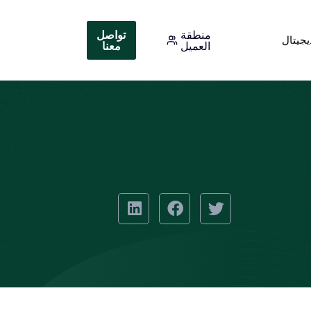
منطقة
تواصل
يجيتال
العميل
معنا