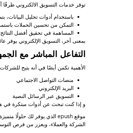
توفر خدمات التسويق الالكتروني طرقًا أك
باستخدام أدوات تحليل البيانات، ب
التمكن من تحسين الحملات باستمرار 
المساهمة في تحقيق أفضل النتائج 
بمعنى آخر، التسويق الإلكتروني يوفر عائدًا
التفاعل المباشر مع الجمه
الأهمية تكمن أيضًا في أنه يتيح للشركات
منصات التواصل الاجتماعي
البريد الإلكتروني
التسويق عبر الرسائل النصية
و إذا كنت تبحث عن أدوات مبتكرة في هذا
موقع epush الذي يوفر لك حلو
الشركة والعملاء، ويعزز من فرص التوسع و