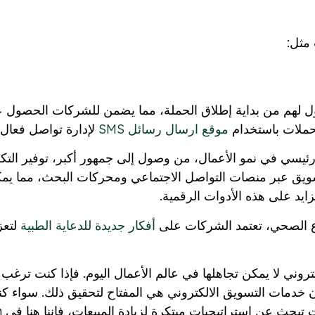
 مثل:
 لهم من بداية إطلاق الحملة، مما يضمن للشركات الحصول عل
حملات باستخدام
موقع ارسال رسائل SMS
لإدارة تواصل فعال 
ئيسي في نمو الأعمال، من وصول إلى جمهور أكبر، توفير التكا
سويق عبر منصات التواصل الاجتماعي ومحركات البحث، مما يمكن
يد على هذه الأدوات الرقمية.
ع الصحي، تعتمد الشركات على
أفكار جديدة للدعاية الطبية
لتعز
كتروني لا يمكن تجاهلها في عالم الأعمال اليوم. فإذا كنت ترغ
 خدمات التسويق الالكتروني هي المفتاح لتحقيق ذلك. سواء ك
راتيجيات مبتكرة لزيادة المبيعات، فإننا هنا في E-push لنساعدك على النجاح.