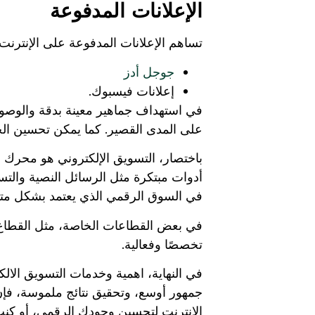
الإعلانات المدفوعة
تساهم الإعلانات المدفوعة على الإنترنت
جوجل أدز
إعلانات فيسبوك.
في استهداف جماهير معينة بدقة والوصول
على المدى القصير. كما يمكن تحسين ال
باختصار، التسويق الإلكتروني هو محرك ر
أدوات مبتكرة مثل الرسائل النصية والت
في السوق الرقمي الذي يعتمد بشكل متزا
في بعض القطاعات الخاصة، مثل القطا
تخصصًا وفعالية.
في النهاية، اهمية وخدمات التسويق الال
جمهور أوسع، وتحقيق نتائج ملموسة، فإن
الإنترنت لتحسين وجودك الرقمي، أو كنت تبحث عن است