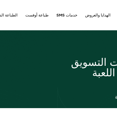
الهدايا والعروض
خدمات SMS
طباعة أوفست
الطباعة الد
 التسويق
للعبة