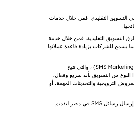
في التسويق التقليدي. فمن خلال خدمات
جها.
ق التسويق التقليدية، فمن خلال خدمة
مما يسمح للشركات بزيادة قاعدة عملائها
(SMS Marketing) ، والتي تتيح
النوع من التسويق بأنه سريع وفعال،
عروض الترويجية والتحديثات المهمة، أو
 رسائل SMS في مصر
لتقديم