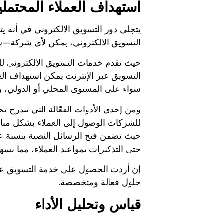
استهداف العملاء المحتملي
يتجلى دور التسويق الالكتروني في أنه 
التسويق الالكتروني، يمكن لأي شركة—سو
حيث تقدم خدمات التسويق الالكتروني لل
التسويق عبر الإنترنت يمكن استهداف العم
سواء على المستوى المحلي أو الدولي، وب
ومن إحدى الأدوات الفعّالة التي تندرج 
للشركات الوصول إلى العملاء بشكل مباش
حيث تضمن فتح الرسائل النصية بنسبة عال
حتى التذكيرات بمواعيد العملاء، مما يسه
إن أردت الحصول على خدمة التسويق عبر الرسا
حلول فعالة ومتخصصة.
قياس وتحليل الأداء