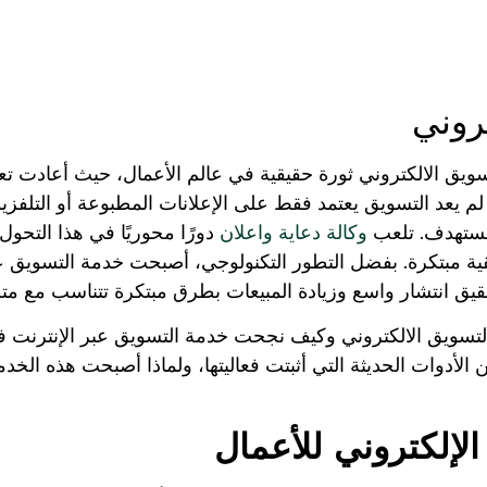
روني
ويق الالكتروني ثورة حقيقية في عالم الأعمال، حيث أعادت ت
لم يعد التسويق يعتمد فقط على الإعلانات المطبوعة أو التلفزيو
مستهدف. تلعب
وكالة دعاية واعلان
دورًا محوريًا في هذا التح
 مبتكرة. بفضل التطور التكنولوجي، أصبحت خدمة التسويق عبر
حقيق انتشار واسع وزيادة المبيعات بطرق مبتكرة تتناسب مع م
لتسويق الالكتروني وكيف نجحت خدمة التسويق عبر الإنترنت في 
الأدوات الحديثة التي أثبتت فعاليتها، ولماذا أصبحت هذه الخد
الإلكتروني للأعمال