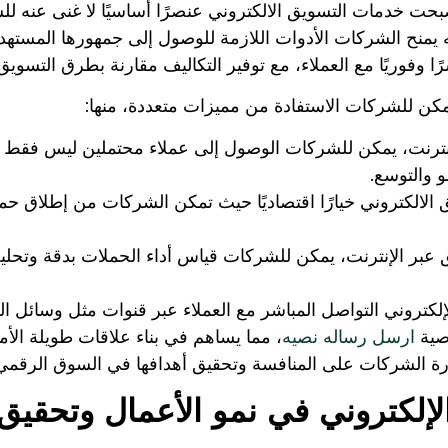
صبحت خدمات التسويق الالكتروني عنصرًا أساسيًا لا غنى عنه ل
 يمنح الشركات الأدوات اللازمة للوصول إلى جمهورها المسته
رًا وفوريًا مع العملاء، مع توفير التكاليف مقارنة بطرق التسويق 
مكن للشركات الاستفادة من مميزات متعددة، منها:
إنترنت، يمكن للشركات الوصول إلى عملاء محتملين ليس فقط
 والتوسع.
يق الالكتروني خيارًا اقتصاديًا حيث تمكن الشركات من إطلاق 
 عبر الإنترنت، يمكن للشركات قياس أداء الحملات بدقة وتحليل
لإلكتروني التواصل المباشر مع العملاء عبر قنوات مثل وسائل ال
صية
ارسل رساله نصيه
، مما يساهم في بناء علاقات طويلة الأمد
رة الشركات على المنافسة وتحقيق أهدافها في السوق الرقمي
إلكتروني في نمو الأعمال وتحقيق 