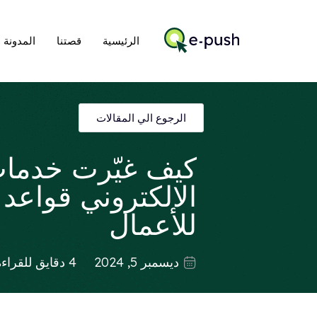
الرئيسية
قصتنا
المدونة
الرجوع الي المقالات
كيف غيّرت خدمات
الالكتروني قواعد ا
للأعمال
ديسمبر 5, 2024
4 دقايق للقراءة