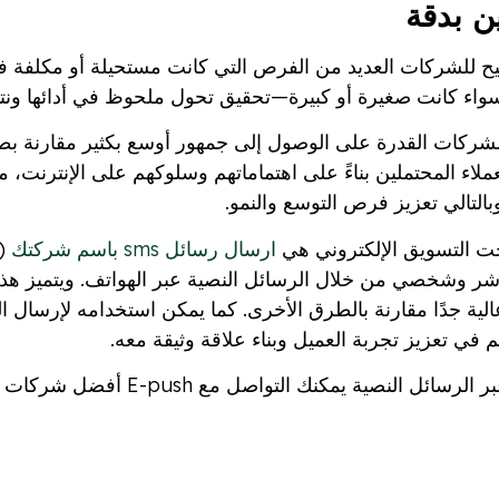
ن بدقة
يتيح للشركات العديد من الفرص التي كانت مستحيلة أو مكلفة 
اء كانت صغيرة أو كبيرة—تحقيق تحول ملحوظ في أدائها ونتائ
شركات القدرة على الوصول إلى جمهور أوسع بكثير مقارنة بطر
لاء المحتملين بناءً على اهتماماتهم وسلوكهم على الإنترنت، 
التالي تعزيز فرص التوسع والنمو.
تحت التسويق الإلكتروني هي
ارسال رسائل sms باسم شركتك
ر وشخصي من خلال الرسائل النصية عبر الهواتف. ويتميز هذا 
ية جدًا مقارنة بالطرق الأخرى. كما يمكن استخدامه لإرسال ال
م في تعزيز تجربة العميل وبناء علاقة وثيقة معه.
ئل النصية يمكنك التواصل مع E-push أفضل
شركات إرسال