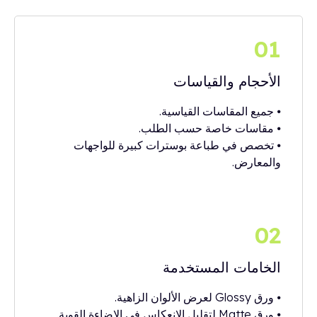
01
الأحجام والقياسات
⦁ جميع المقاسات القياسية.
⦁ مقاسات خاصة حسب الطلب.
⦁ تخصص في طباعة بوسترات كبيرة للواجهات
والمعارض.
02
الخامات المستخدمة
⦁ ورق Glossy لعرض الألوان الزاهية.
⦁ ورق Matte لتقليل الانعكاس في الإضاءة القوية.