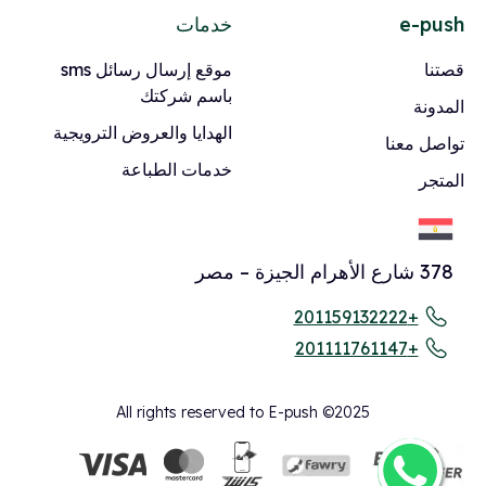
e-push
خدمات
قصتنا
موقع إرسال رسائل sms
باسم شركتك
المدونة
الهدايا والعروض الترويجية
تواصل معنا
خدمات الطباعة
المتجر
378 شارع الأهرام الجيزة – مصر
+201159132222
+201111761147
All rights reserved to E-push ©2025