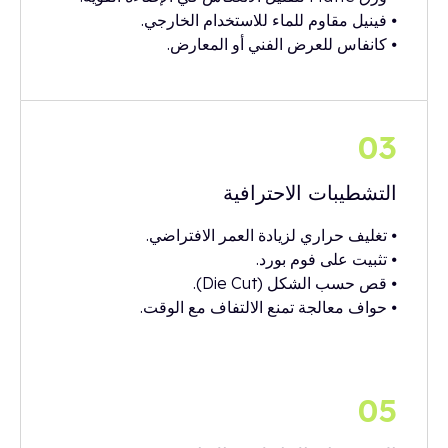
⦁ فينيل مقاوم للماء للاستخدام الخارجي.
⦁ كانفاس للعرض الفني أو المعارض.
03
التشطيبات الاحترافية
⦁ تغليف حراري لزيادة العمر الافتراضي.
⦁ تثبيت على فوم بورد.
⦁ قص حسب الشكل (Die Cut).
⦁ حواف معالجة تمنع الالتفاف مع الوقت.
05