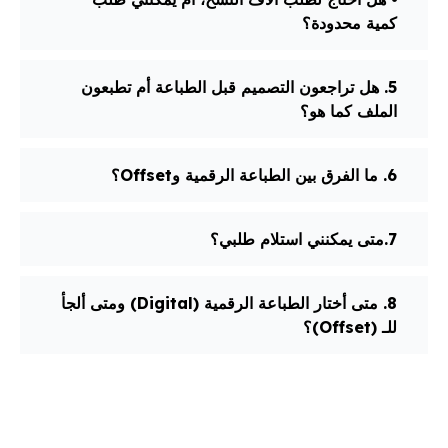
كمية محدودة؟
5. هل تراجعون التصميم قبل الطباعة أم تطبعون
الملف كما هو؟
6. ما الفرق بين الطباعة الرقمية وOffset؟
7.متى يمكنني استلام طلبي؟
8. متى أختار الطباعة الرقمية (Digital) ومتى ألجأ
للـ (Offset)؟