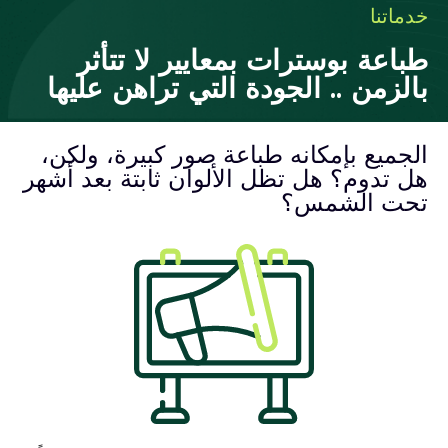
خدماتنا
طباعة بوسترات بمعايير لا تتأثر
بالزمن .. الجودة التي تراهن عليها
الجميع بإمكانه طباعة صور كبيرة، ولكن،
هل تدوم؟ هل تظل الألوان ثابتة بعد أشهر
تحت الشمس؟