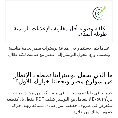
تكلفة وصوله أقل مقارنة بالإعلانات الرقمية
طويلة المدى.
عندما يتم الاستثمار في طباعة بوسترات مصر بخامة مناسبة
وتصميم واعٍ، يتحول البوستر إلى عنصر بيع صامت لكنه فعّال.
ما الذي يجعل بوستراتنا تخطف الأنظار
في شوارع مصر ويجعلنا خيارك الأول؟
خدماتنا في طباعة بوسترات في مصر أكثر من مجرد طباعة،
في ُُE-push لا نتعامل مع البوستر كملف PDF فقط، بل كقطعة
ستُعرض في ظروف حقيقية، من إضاءة، مسافة رؤية، حركة
جمهور، وذلك من خلال: