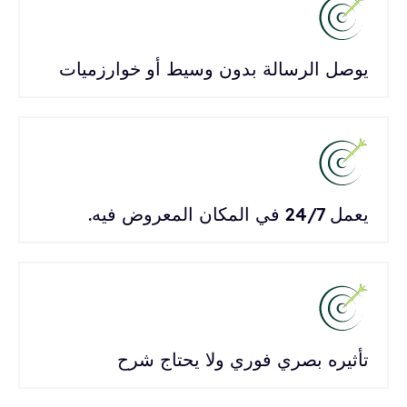
يوصل الرسالة بدون وسيط أو خوارزميات
يعمل 24/7 في المكان المعروض فيه.
تأثيره بصري فوري ولا يحتاج شرح