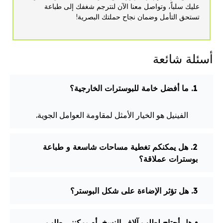
عليك سلباً، وتواصل معنا الآن لنترجم شغفك إلى طباعة
تستحق التأمل وضمان نجاح حملتك البصرية!
أسئلة شائعة
1. ما أفضل خامة للبوسترات الخارجية؟
الفينيل هو الخيار الأمثل لمقاومة العوامل الجوية.
2. هل يمكنكم تغطية مساحات شاسعة و طباعة
بوسترات عملاقة؟
3. هل تؤثر الإضاءة على شكل البوستر؟
⦁ هل أحتاج لطلب آلاف النسخ، أم يمكنني طلب