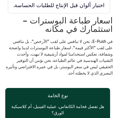
اختبار ألوان قبل الإنتاج للطلبات الحساسة.
اسعار طباعة البوسترات –
استثمارك في مكانه
في E-Push، نحن لا ننافس على لقب “الأرخص”، بل ننافس
على لقب “الأكثر قيمة”. اسعار طباعة البوسترات لدينا واضحة
وشفافة، تعكس استخدامنا لمواد أرشيفية لا تبهت، وأحدث
التقنيات الهندسية في عالم الطباعة. نحن نؤمن أن التوفير
الحقيقي ليس في سعر البوستر، بل في عمره الافتراضي وتأثيره
البصري الذي لا يخطئه أحد.
نوع الخامة
هل تفضل فخامة الكانفاس، عملية الفينيل، أم كلاسيكية
الورق؟