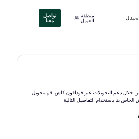
منطقة
تواصل
يجيتال
العميل
معنا
ن خلال دعم التحويلات عبر فودافون كاش. قم بتحويل
لخاص بنا باستخدام التفاصيل التالية: