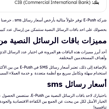
بنك:
CIB (Commercial International Bank)
شركة E-Push توفر حلولاً مثالية بأرخص أسعار رسائل sms ، حرصنا على تقديم باقات الرسائل النصية المتنوعة لتناسب جميع احتياجات الشركات..
بحصولك على احد باقات الرسائل النصية ستتمكن من إرسال عدد كبير من
مميزات باقات الرسائل النصية من -push
وأهداف المستخدمين المختلفة.
بالإضافة إلى ذلك،
استخدام سهلة وتكامل سريع مع أنظمة متعددة و خدمة العملاء المميزة و
أسعار رسائل sms
تنافسية!