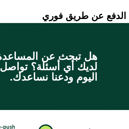
الدفع عن طريق فوري
هل تبحث عن المساعدة 
لديك أي أسئلة؟ تواصل 
اليوم ودعنا نساعدك.
e-push