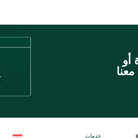
أو
معنا
خدمات