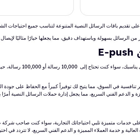
 الرسائل بسهولة وباستهداف دقيق، مما يجعلها خيارًا مثاليًا لإيصال
E
 تعتبر أسعار رسائل SMS في E-Push من بين الأكثر تنافسية في السوق، مما يتيح لك توفيراً كبيراً
 الدعم الفني السريع، مما يجعل إدارة حملات الرسائل النصية أمرًا بسي